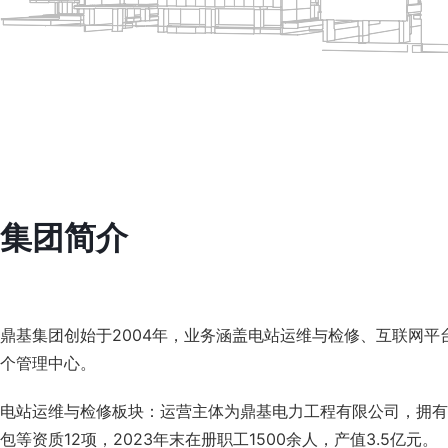
集团简介
鼎基集团创始于2004年，业务涵盖电站运维与检修、互联网
个管理中心。
电站运维与检修板块：运营主体为鼎基电力工程有限公司，拥有
包等资质12项，2023年末在册职工1500余人，产值3.5亿元。