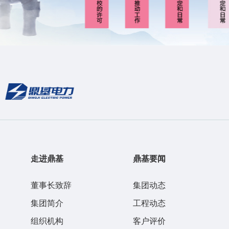
走进鼎基
鼎基要闻
董事长致辞
集团动态
集团简介
工程动态
组织机构
客户评价