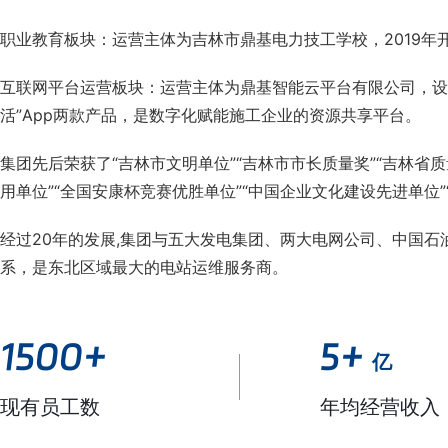
职业教育板块：运营主体为吉林市鼎基电力技工学校，2019年
互联网平台运营板块：运营主体为鼎基智能云平台有限公司，设计
活”App两款产品，是数字化赋能施工企业的资源共享平台。
集团先后荣获了“吉林市文明单位”“吉林市市长质量奖”“吉林省质
用单位”“全国安康杯竞赛优胜单位”“中国企业文化建设先进单位
经过20年的发展,集团与五大发电集团、两大电网公司、中国
系，是东北区域最大的电站运维服务商。
1500+
5+
亿
现有员工数
年均经营收入